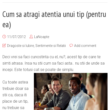
Cum sa atragi atentia unui tip (pentru
ea)
11/07/2012
LaNoapte
Dragoste si Iubire
,
Sentimente si Relatii
Add comment
Deci vrei sa faci cunostinta cu el, nu?, acest tip de care te
simti atrasa. Insa nu stii cum sa faci asta.. nu stii de unde sa
incepi. Este totusi cat se poate de simplu.
Cu toate astea
trebuie doar sa
stii ca, daca iti
place de un tip,
nu trebuie sa