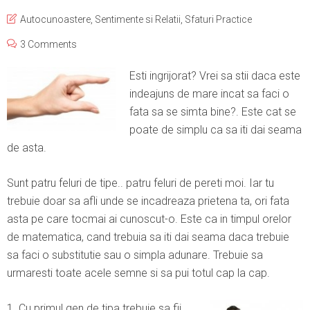
Autocunoastere
,
Sentimente si Relatii
,
Sfaturi Practice
3 Comments
Esti ingrijorat? Vrei sa stii daca este
indeajuns de mare incat sa faci o
fata sa se simta bine?. Este cat se
poate de simplu ca sa iti dai seama
de asta.
Sunt patru feluri de tipe.. patru feluri de pereti moi. Iar tu
trebuie doar sa afli unde se incadreaza prietena ta, ori fata
asta pe care tocmai ai cunoscut-o. Este ca in timpul orelor
de matematica, cand trebuia sa iti dai seama daca trebuie
sa faci o substitutie sau o simpla adunare. Trebuie sa
urmaresti toate acele semne si sa pui totul cap la cap.
1. Cu primul gen de tipa trebuie sa fii