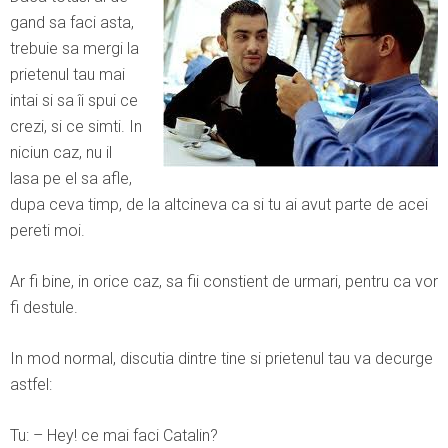
gand sa faci asta,
trebuie sa mergi la
prietenul tau mai
intai si sa îi spui ce
crezi, si ce simti. In
niciun caz, nu il
lasa pe el sa afle,
dupa ceva timp, de la altcineva ca si tu ai avut parte de acei
pereti moi.
Ar fi bine, in orice caz, sa fii constient de urmari, pentru ca vor
fi destule.
In mod normal, discutia dintre tine si prietenul tau va decurge
astfel:
Tu: – Hey! ce mai faci Catalin?