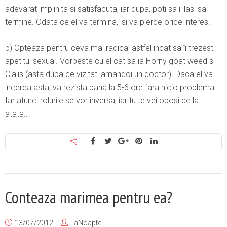
adevarat implinita si satisfacuta, iar dupa, poti sa il lasi sa
termine. Odata ce el va termina, isi va pierde orice interes.
b) Opteaza pentru ceva mai radical astfel incat sa îi trezesti
apetitul sexual. Vorbeste cu el cat sa ia Horny goat weed si
Cialis (asta dupa ce vizitati amandoi un doctor). Daca el va
incerca asta, va rezista pana la 5-6 ore fara nicio problema.
Iar atunci rolurile se vor inversa, iar tu te vei obosi de la
atata..
Conteaza marimea pentru ea?
13/07/2012
LaNoapte