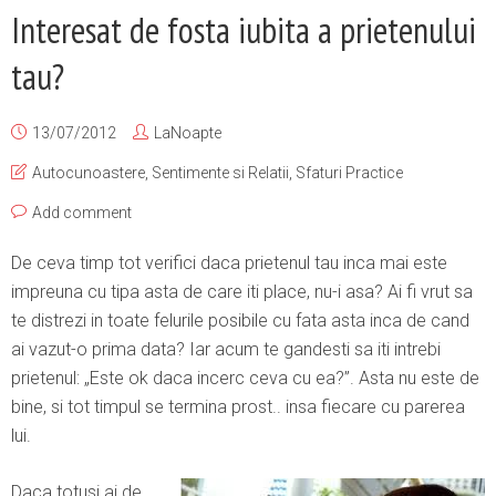
Interesat de fosta iubita a prietenului
tau?
13/07/2012
LaNoapte
Autocunoastere
,
Sentimente si Relatii
,
Sfaturi Practice
Add comment
De ceva timp tot verifici daca prietenul tau inca mai este
impreuna cu tipa asta de care iti place, nu-i asa? Ai fi vrut sa
te distrezi in toate felurile posibile cu fata asta inca de cand
ai vazut-o prima data? Iar acum te gandesti sa iti intrebi
prietenul: „Este ok daca incerc ceva cu ea?”. Asta nu este de
bine, si tot timpul se termina prost.. insa fiecare cu parerea
lui.
Daca totusi ai de