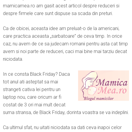
mamicamea.ro am gasit acest articol despre reduceri si
despre firmele care sunt dispuse sa scada din preturi.
Ca de obicei, aceasta idee am preluat-o de la americani,
care practica aceasta „sarbatoare” de ceva timp. In orice
caz, nu avem de ce sa judecam romanii pentru asta cat timp
avem si noi parte de reduceri, caci mai bine mai tarziu decat
niciodata.
In ce consta Black Friday? Daca
tot anul ati asteptat sa mai
strangeti cativa lei pentru un
laptop nou, care oricum ar fi
costat de 3 ori mai mult decat
suma stransa, de Black Friday, dorinta voastra se va indeplini.
Ca ultimul sfat, nu uitati niciodata sa dati ceva inapoi celor