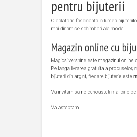
pentru bijuterii
O calatorie fascinanta in lumea bijuteriil
mai dinamice schimbari ale modei!
Magazin online cu biju
Magicsilvershine este magazinul online de
Pe langa livrarea gratuita a produselor, 
bijuterii din argint, fiecare bijuterie este
m
Va invitam sa ne cunoasteti mai bine p
Va asteptam