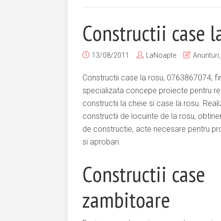
Constructii case l
13/08/2011
LaNoapte
Anunturi
Constructii case la rosu, 0763867074, f
specializata concepe proiecte pentru re
constructii la cheie si case la rosu. Rea
constructii de locuinte de la rosu, obtine
de constructie, acte necesare pentru pro
si aprobari.
Constructii case
zambitoare