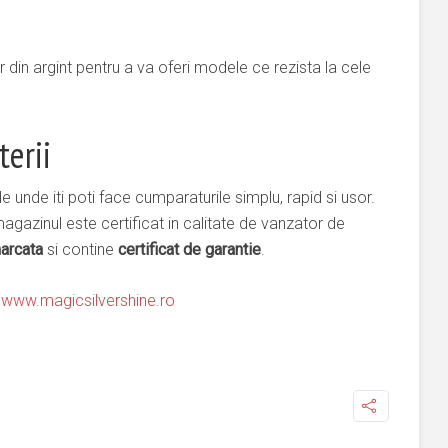
or din argint pentru a va oferi modele ce rezista la cele
terii
 unde iti poti face cumparaturile simplu, rapid si usor.
magazinul este certificat in calitate de vanzator de
arcata
si contine
certificat de garantie
.
e
www.magicsilvershine.ro