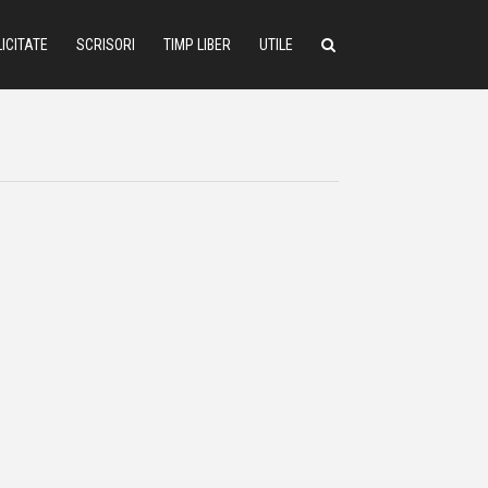
ICITATE
SCRISORI
TIMP LIBER
UTILE