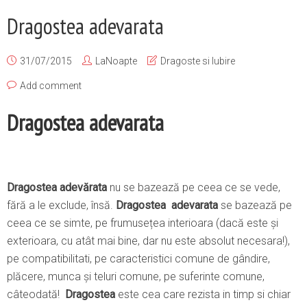
Dragostea adevarata
31/07/2015
LaNoapte
Dragoste si Iubire
Add comment
Dragostea adevarata
Dragostea
adevărata
nu se bazează pe ceea ce se vede,
fără a le exclude, însă.
Dragostea
adevarata
se bazează pe
ceea ce se simte, pe frumusețea interioara (dacă este și
exterioara, cu atât mai bine, dar nu este absolut necesara!),
pe compatibilitati, pe caracteristici comune de gândire,
plăcere, munca și teluri comune, pe suferinte comune,
câteodată!
Dragostea
este cea care rezista in timp si chiar