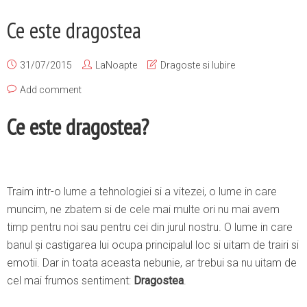
Ce este dragostea
31/07/2015
LaNoapte
Dragoste si Iubire
Add comment
Ce este dragostea?
Traim intr-o lume a tehnologiei si a vitezei, o lume in care
muncim, ne zbatem si de cele mai multe ori nu mai avem
timp pentru noi sau pentru cei din jurul nostru. O lume in care
banul și castigarea lui ocupa principalul loc si uitam de trairi si
emotii. Dar in toata aceasta nebunie, ar trebui sa nu uitam de
cel mai frumos sentiment:
Dragostea
.