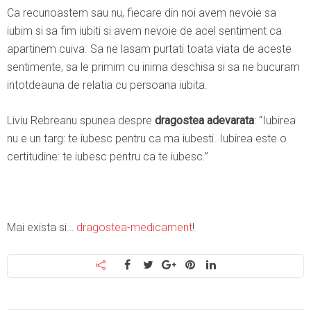
Ca recunoastem sau nu, fiecare din noi avem nevoie sa
iubim si sa fim iubiti si avem nevoie de acel sentiment ca
apartinem cuiva. Sa ne lasam purtati toata viata de aceste
sentimente, sa le primim cu inima deschisa si sa ne bucuram
intotdeauna de relatia cu persoana iubita.
Liviu Rebreanu spunea despre
dragostea adevarata
: “Iubirea
nu e un targ: te iubesc pentru ca ma iubesti. Iubirea este o
certitudine: te iubesc pentru ca te iubesc.”
Mai exista si…
dragostea-medicament
!