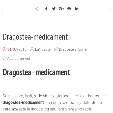
Dragostea-medicament
31/07/2015
LaNoapte
Dragoste si Iubire
Add comment
Dragostea
–
medicament
Sa nu uitam, însă, și de virtuțile „terapeutice” ale dragostei –
dragostea-medicament
– și de alte efecte și defecte pe
care aceasta le induce, cu sau fără vrerea noastră.