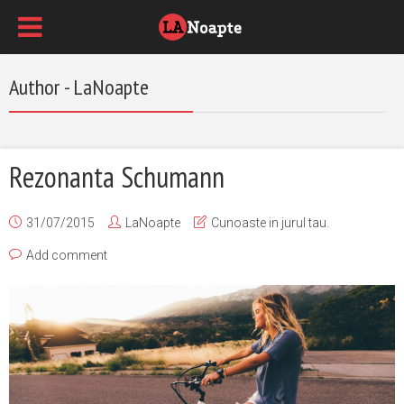
Author - LaNoapte
Rezonanta Schumann
31/07/2015
LaNoapte
Cunoaste in jurul tau.
Add comment