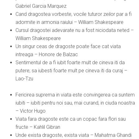
Gabriel Garcia Marquez
Cand dragostea vorbeste, vocile tuturor zeilor par a fi
adormite in armonia raiului – William Shakespeare
Cursul dragostei adevarate nu a fost niciodata neted –
William Shakespeare
Un singur ceas de dragoste poate face cat viata
intreaga – Honore de Balzac
Sentimentul de a fi iubit foarte mult de cineva iti da
putere; sa iubesti foarte mult pe cineva iti da curaj –
Lao-Tzu
Fericirea suprema in viata este convingerea ca suntem
iubiti – iubiti pentru noi sau, mai curand, in ciuda noastra
– Victor Hugo
Viata fara dragoste este ca un copac fara flori sau
fructe – Kahlil Gibran
Unde exista dragoste, exista viata – Mahatma Ghandi