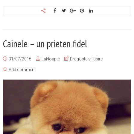
Cainele – un prieten fidel
31/07/2015
LaNoapte
Dragoste si Iubire
Add comment