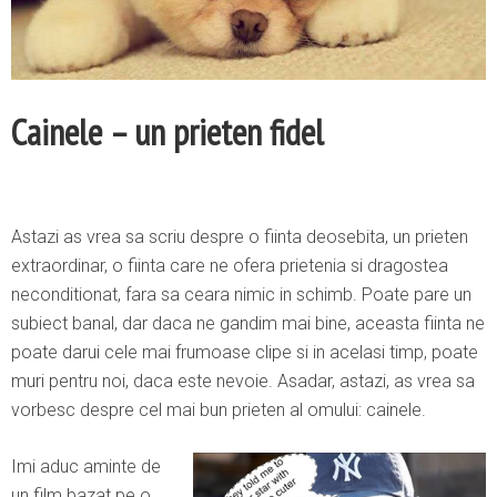
Cainele – un prieten fidel
Astazi as vrea sa scriu despre o fiinta deosebita, un prieten
extraordinar, o fiinta care ne ofera prietenia si dragostea
neconditionat, fara sa ceara nimic in schimb. Poate pare un
subiect banal, dar daca ne gandim mai bine, aceasta fiinta ne
poate darui cele mai frumoase clipe si in acelasi timp, poate
muri pentru noi, daca este nevoie. Asadar, astazi, as vrea sa
vorbesc despre cel mai bun prieten al omului: cainele.
Imi aduc aminte de
un film bazat pe o