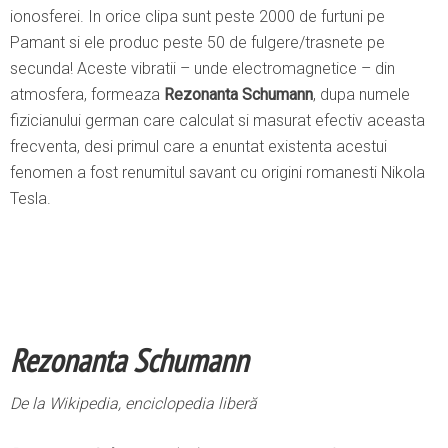
ionosferei. In orice clipa sunt peste 2000 de furtuni pe
Pamant si ele produc peste 50 de fulgere/trasnete pe
secunda! Aceste vibratii – unde electromagnetice – din
atmosfera, formeaza
Rezonanta Schumann
, dupa numele
fizicianului german care calculat si masurat efectiv aceasta
frecventa, desi primul care a enuntat existenta acestui
fenomen a fost renumitul savant cu origini romanesti Nikola
Tesla.
Rezonanta Schumann
De la Wikipedia, enciclopedia liberă