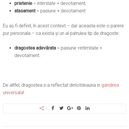
prietenie
= intimitate + devotament;
atasament
= pasiune + devotament
Eu aș fi definit, în acest context – dar aceasta este o parere
pur personala – ca exista și un al patrulea tip de dragoste:
dragostea adevărata
= pasiune +intimitate +
devotament.
De altfel, dragostea s-a reflectat dintotdeauna in
gandirea
universala
!