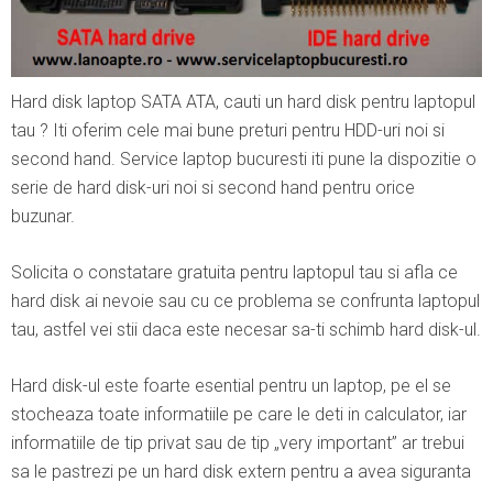
Hard disk laptop SATA ATA, cauti un hard disk pentru laptopul
tau ? Iti oferim cele mai bune preturi pentru HDD-uri noi si
second hand. Service laptop bucuresti iti pune la dispozitie o
serie de hard disk-uri noi si second hand pentru orice
buzunar.
Solicita o constatare gratuita pentru laptopul tau si afla ce
hard disk ai nevoie sau cu ce problema se confrunta laptopul
tau, astfel vei stii daca este necesar sa-ti schimb hard disk-ul.
Hard disk-ul este foarte esential pentru un laptop, pe el se
stocheaza toate informatiile pe care le deti in calculator, iar
informatiile de tip privat sau de tip „very important” ar trebui
sa le pastrezi pe un hard disk extern pentru a avea siguranta