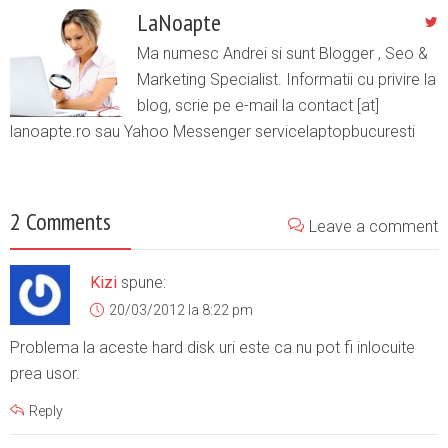
LaNoapte
Ma numesc Andrei si sunt Blogger , Seo &
Marketing Specialist. Informatii cu privire la
blog, scrie pe e-mail la contact [at]
lanoapte.ro sau Yahoo Messenger servicelaptopbucuresti
2 Comments
Leave a comment
Kizi
spune:
20/03/2012 la 8:22 pm
Problema la aceste hard disk uri este ca nu pot fi inlocuite
prea usor.
Reply