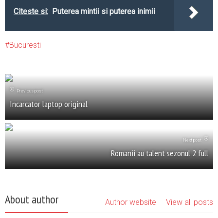
Citeste si:
Puterea mintii si puterea inimii
Bucuresti
Previous post
Incarcator laptop original
Next post
Romanii au talent sezonul 2 full
About author
Author website
View all posts