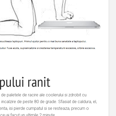
pului ranit
t de paletele de racire ale coolerului si zdrobit cu
 incalzire de peste 80 de grade. Sfasiat de caldura, el,
tienta, isi pierde cumpatul si se resteaza, precum o
ce-ai facut un ultimile 2 minute.