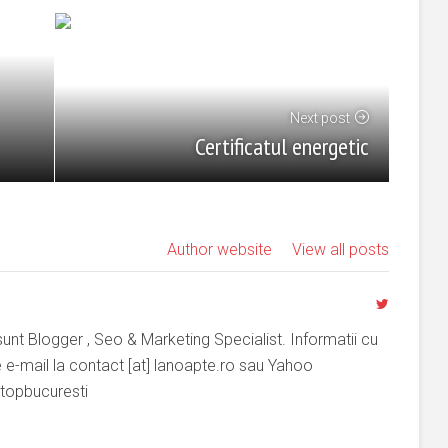
Next post
Certificatul energetic
Author website
View all posts
nt Blogger , Seo & Marketing Specialist. Informatii cu
pe e-mail la contact [at] lanoapte.ro sau Yahoo
topbucuresti