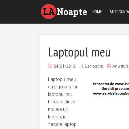
HOME
AUTOCUNO
Laptopul meu
24/01/2012
LaNoapte
Anunturi
Laptopul meu,
cu siguranta si
laptopul tau.
Fiecare dintre
noi are un
laptop, iar
fiecare laptop