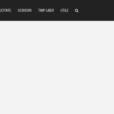
ICITATE
SCRISORI
TIMP LIBER
UTILE