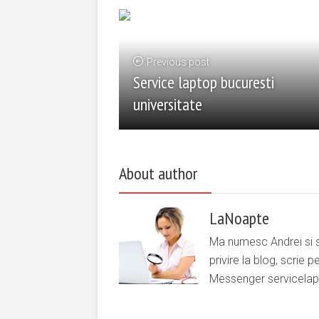
Previous post
Service laptop bucuresti
universitate
About author
LaNoapte
Ma numesc Andrei si su
privire la blog, scrie 
Messenger servicelap