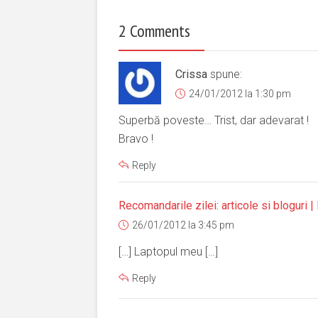
2 Comments
Crissa
spune:
24/01/2012 la 1:30 pm
Superbă poveste… Trist, dar adevarat !
Bravo !
Reply
Recomandarile zilei: articole si bloguri |
26/01/2012 la 3:45 pm
[…] Laptopul meu […]
Reply