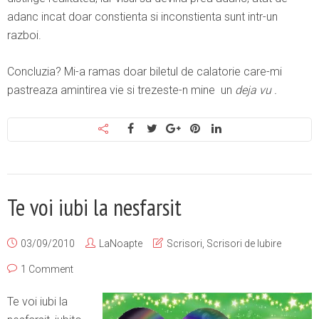
adanc incat doar constienta si inconstienta sunt intr-un
razboi.
Concluzia? Mi-a ramas doar biletul de calatorie care-mi
pastreaza amintirea vie si trezeste-n mine un
deja vu .
Te voi iubi la nesfarsit
03/09/2010
LaNoapte
Scrisori
,
Scrisori de Iubire
1 Comment
Te voi iubi la