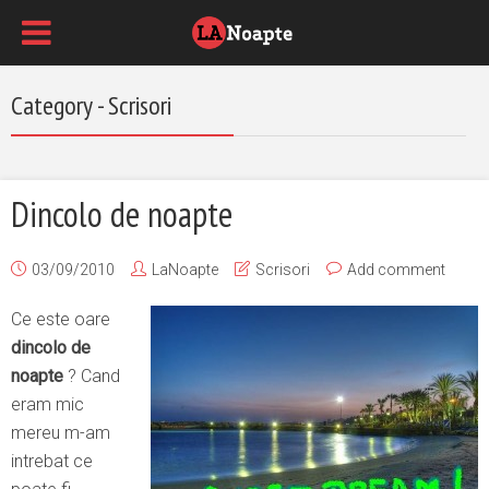
Category - Scrisori
Dincolo de noapte
03/09/2010
LaNoapte
Scrisori
Add comment
Ce este oare
dincolo de
noapte
? Cand
eram mic
mereu m-am
intrebat ce