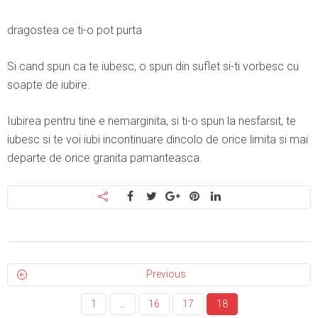
dragostea ce ti-o pot purta
Si cand spun ca te iubesc, o spun din suflet si-ti vorbesc cu
soapte de iubire.
Iubirea pentru tine e nemarginita, si ti-o spun la nesfarsit, te
iubesc si te voi iubi incontinuare dincolo de orice limita si mai
departe de orice granita pamanteasca.
Previous
1
…
16
17
18