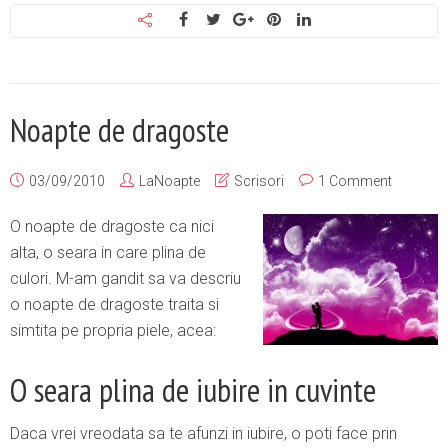
Noapte de dragoste
03/09/2010
LaNoapte
Scrisori
1 Comment
O noapte de dragoste ca nici
alta, o seara in care plina de
culori. M-am gandit sa va descriu
o noapte de dragoste traita si
simtita pe propria piele, acea:
O seara plina de iubire in cuvinte
Daca vrei vreodata sa te afunzi in iubire, o poti face prin