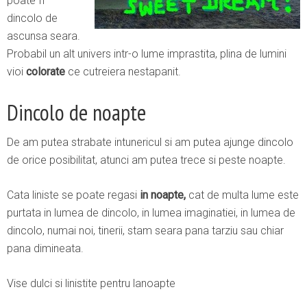
poate fi
dincolo de
ascunsa seara.
Probabil un alt univers intr-o lume imprastita, plina de lumini
vioi
colorate
ce cutreiera nestapanit.
Dincolo de noapte
De am putea strabate intunericul si am putea ajunge dincolo
de orice posibilitat, atunci am putea trece si peste noapte.
Cata liniste se poate regasi
in noapte,
cat de multa lume este
purtata in lumea de dincolo, in lumea imaginatiei, in lumea de
dincolo, numai noi, tinerii, stam seara pana tarziu sau chiar
pana dimineata.
Vise dulci si linistite pentru lanoapte