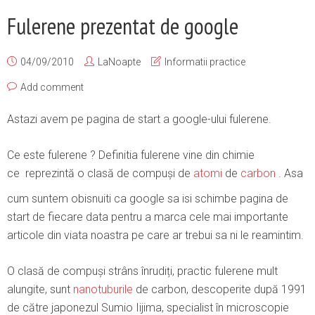
Fulerene prezentat de google
04/09/2010
LaNoapte
Informatii practice
Add comment
Astazi avem pe pagina de start a google-ului fulerene.
Ce este fulerene ? Definitia fulerene vine din chimie
ce reprezintă o clasă de compuși de
atomi
de
carbon
. Asa
cum suntem obisnuiti ca google sa isi schimbe pagina de
start de fiecare data pentru a marca cele mai importante
articole din viata noastra pe care ar trebui sa ni le reamintim.
O clasă de compuși strâns înrudiți, practic fulerene mult
alungite, sunt
nanotuburile
de carbon, descoperite după 1991
de către japonezul Sumio Iijima, specialist în microscopie