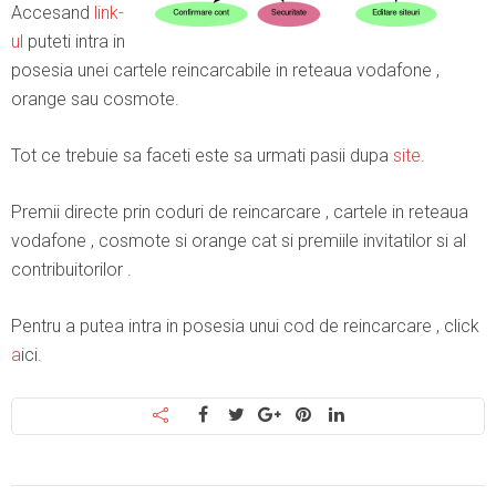
Accesand
link-
ul
puteti intra in
posesia unei cartele reincarcabile in reteaua vodafone ,
orange sau cosmote.
Tot ce trebuie sa faceti este sa urmati pasii dupa
site
.
Premii directe prin coduri de reincarcare , cartele in reteaua
vodafone , cosmote si orange cat si premiile invitatilor si al
contribuitorilor .
Pentru a putea intra in posesia unui cod de reincarcare , click
a
ici.