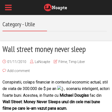
Category - Utile
Wall street money never sleep
01/11/2010
LaNoapte
Filme
,
Timp Liber
Add comment
Conspiratii, colaps financiar in contextul economic actual, stil
de viata de 300.000 de $ pe an
, scenariu inteligent, actori
foarte buni. Acestea, in frunte cu
Michael Douglas
fac din
Wall Street: Money Never Sleeps unul din cele mai bune
filme pe care le-am vazut pana acum.