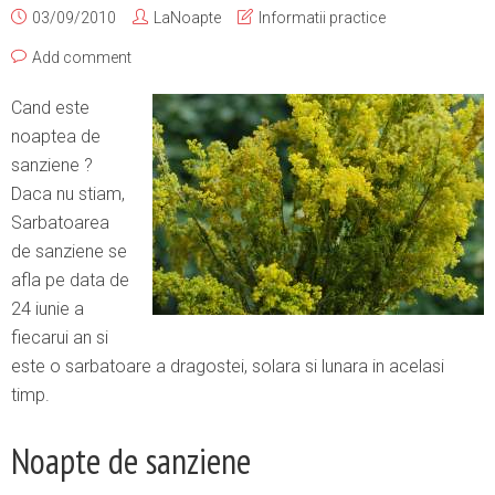
03/09/2010
LaNoapte
Informatii practice
Add comment
Cand este
noaptea de
sanziene ?
Daca nu stiam,
Sarbatoarea
de sanziene se
afla pe data de
24 iunie a
fiecarui an si
este o sarbatoare a dragostei, solara si lunara in acelasi
timp.
Noapte de sanziene