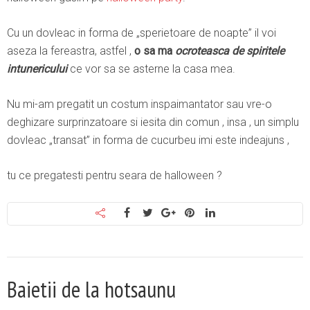
Cu un dovleac in forma de „sperietoare de noapte” il voi
aseza la fereastra, astfel ,
o sa ma
ocroteasca de spiritele
intunericului
ce vor sa se asterne la casa mea.
Nu mi-am pregatit un costum inspaimantator sau vre-o
deghizare surprinzatoare si iesita din comun , insa , un simplu
dovleac „transat” in forma de cucurbeu imi este indeajuns ,
tu ce pregatesti pentru seara de halloween ?
Baietii de la hotsaunu