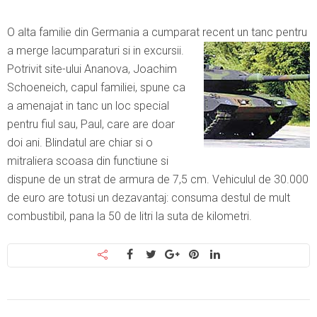
O alta familie din Germania a cumparat recent un tanc pentru
a merge la
cumparaturi si in excursii.
Potrivit site-ului Ananova, Joachim
Schoeneich, capul familiei, spune ca
a amenajat in tanc un loc special
pentru fiul sau, Paul, care are doar
doi ani. Blindatul are chiar si o
mitraliera scoasa din functiune si
dispune de un strat de armura de 7,5 cm. Vehiculul de 30.000
de euro are totusi un dezavantaj: consuma destul de mult
combustibil, pana la 50 de litri la suta de kilometri.