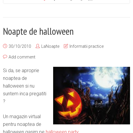
Noapte de halloween
30/10/2010
LaNoapte
Informatii practice
Add comment
Si da, se aproprie
noaptea de
halloween si nu
suntem inca pregatiti
?
Un magazin virtual
pentru noaptea de
halloween gasim pe
halloween party
.