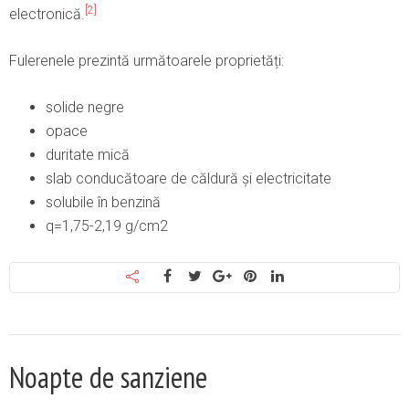
[2]
electronică.
Fulerenele prezintă următoarele proprietăți:
solide negre
opace
duritate mică
slab conducătoare de căldură și electricitate
solubile în benzină
q=1,75-2,19 g/cm2
Noapte de sanziene