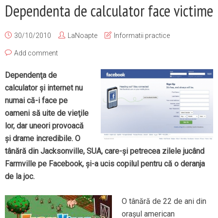
Dependenta de calculator face victime
30/10/2010
LaNoapte
Informatii practice
Add comment
Dependenţa de
calculator şi internet nu
numai că-i face pe
oameni să uite de vieţile
lor, dar uneori provoacă
şi drame incredibile. O
tânără din Jacksonville, SUA, care-şi petrecea zilele jucând
Farmville pe Facebook, şi-a ucis copilul pentru că o
deranja
de la joc.
O tânără de 22 de ani din
oraşul american