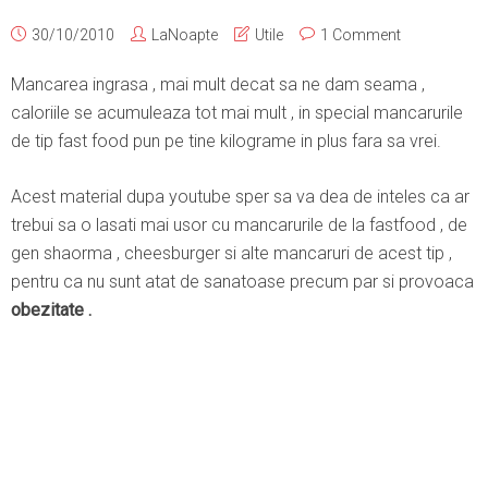
30/10/2010
LaNoapte
Utile
1 Comment
Mancarea ingrasa , mai mult decat sa ne dam seama ,
caloriile se acumuleaza tot mai mult , in special mancarurile
de tip fast food pun pe tine kilograme in plus fara sa vrei.
Acest material dupa youtube sper sa va dea de inteles ca ar
trebui sa o lasati mai usor cu mancarurile de la fastfood , de
gen shaorma , cheesburger si alte mancaruri de acest tip ,
pentru ca nu sunt atat de sanatoase precum par si provoaca
obezitate .