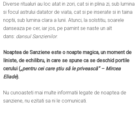
Diverse ritualuri au loc atat in zori, cat si in plina zi, sub lumina
si focul astrului datator de viata, cat si pe inserate si in taina
noptii, sub lumina clara a lunii. Atunci, la solstitiu, soarele
danseaza pe cer, iar jos, pe pamint se naste un alt
dans:
dansul Sanzienilor
.
Noaptea de Sanziene este o noapte magica, un moment de
liniste, de echilibru, in care se spune ca se deschid portile
cerului (
„pentru cei care ştiu să le privească” – Mircea
Eliade
).
Nu cunoasteti mai multe informatii legate de noaptea de
sanziene, nu ezitati sa ni le comunicati.