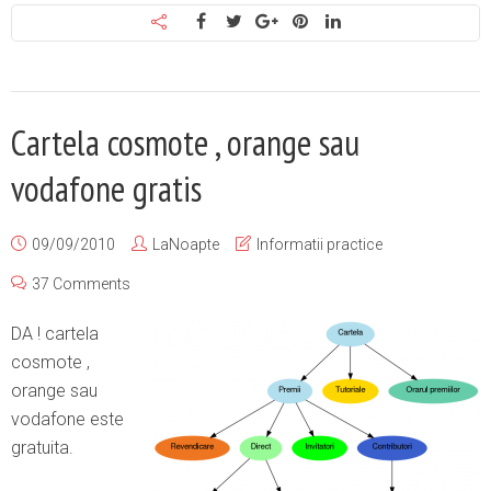
Cartela cosmote , orange sau
vodafone gratis
09/09/2010
LaNoapte
Informatii practice
37 Comments
DA ! cartela
cosmote ,
orange sau
vodafone este
gratuita.