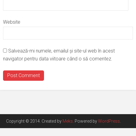
Website
Salvează-mi numele, emailul și site-ul web în acest
navigator pentru data viitoare când o să comentez.
Copyright © 2014. Created by
Meks
. Powered by
WordPress
.