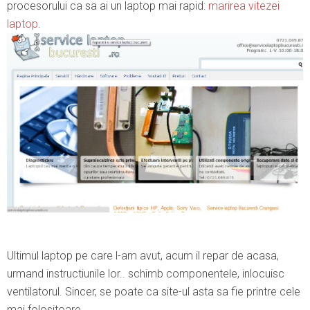
procesorului ca sa ai un laptop mai rapid:
marirea vitezei
laptop
.
Ultimul laptop pe care l-am avut, acum il repar de acasa,
urmand instructiunile lor.. schimb componentele, inlocuisc
ventilatorul. Sincer, se poate ca site-ul asta sa fie printre cele
mai folositoare.