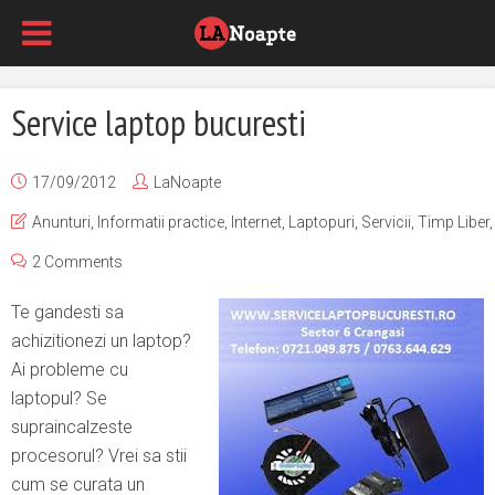
Service laptop bucuresti
17/09/2012
LaNoapte
Anunturi
,
Informatii practice
,
Internet
,
Laptopuri
,
Servicii
,
Timp Liber
2 Comments
Te gandesti sa
achizitionezi un laptop?
Ai probleme cu
laptopul? Se
supraincalzeste
procesorul? Vrei sa stii
cum se curata un