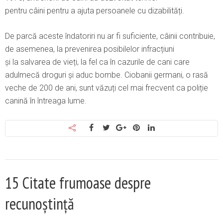
pentru câini pentru a ajuta persoanele cu dizabilități.
De parcă aceste îndatoriri nu ar fi suficiente, câinii contribuie,
de asemenea, la prevenirea posibilelor infracțiuni
și la salvarea de vieți, la fel ca în cazurile de cani care
adulmecă droguri și aduc bombe. Ciobanii germani, o rasă
veche de 200 de ani, sunt văzuți cel mai frecvent ca poliție
canină în întreaga lume.
15 Citate frumoase despre
recunoștință