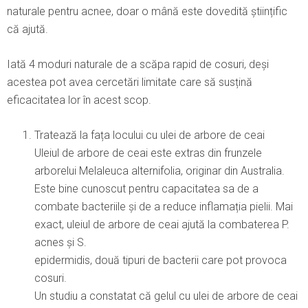
naturale pentru acnee, doar o mână este dovedită științific
că ajută.
Iată 4 moduri naturale de a scăpa rapid de cosuri, deși
acestea pot avea cercetări limitate care să susțină
eficacitatea lor în acest scop.
Tratează la fața locului cu ulei de arbore de ceai
Uleiul de arbore de ceai este extras din frunzele
arborelui Melaleuca alternifolia, originar din Australia.
Este bine cunoscut pentru capacitatea sa de a
combate bacteriile și de a reduce inflamația pielii. Mai
exact, uleiul de arbore de ceai ajută la combaterea P.
acnes și S.
epidermidis, două tipuri de bacterii care pot provoca
cosuri.
Un studiu a constatat că gelul cu ulei de arbore de ceai