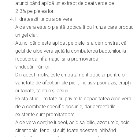
atunci când aplică un extract de ceai verde de
2-3% pe pielea lor.
Hidratează-te cu aloe vera
Aloe vera este o plantă tropicală cu frunze care produc
un gel clar.
Atunci când este aplicat pe piele, s-a demonstrat că
gelul de aloe vera ajută la combaterea bacteriilor, la
reducerea inflamației și la promovarea
vindecării rănilor.
Din acest motiv, este un tratament popular pentru o
varietate de afecțiuni ale pielii, inclusiv psoriazis, erupții
cutanate, tăieturi și arsuri.
Există studii limitate cu privire la capacitatea aloe vera
de a combate specific cosurile, dar cercetările
existente sunt promițătoare.
Aloe vera conține lupeol, acid salicilic, azot ureic, acid
cinamonic, fenoli și sulf, toate acestea inhibând