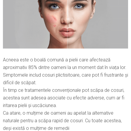
Acneea este o boală comună a pielii care afectează
aproximativ 85% dintre oameni la un moment dat în viața lor.
Simptomele includ cosuri plictisitoare, care pot fi frustrante și
dificil de scăpat.
În timp ce tratamentele convenționale pot scăpa de cosuri,
acestea sunt adesea asociate cu efecte adverse, cum ar fi
iritarea pielii și uscăciunea.
Ca atare, o mulțime de oameni au apelat la alternative
naturale pentru a scăpa rapid de cosuri. Cu toate acestea,
deși există o mulțime de remedii