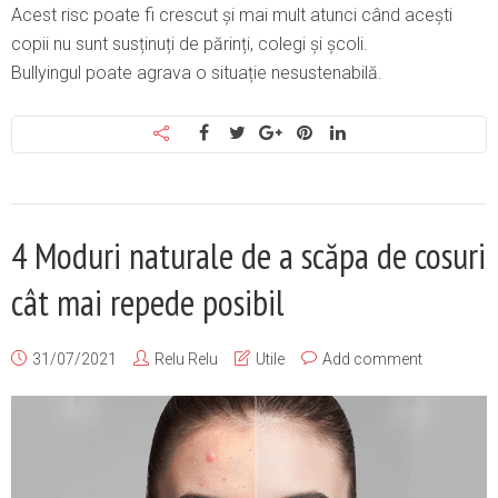
Acest risc poate fi crescut și mai mult atunci când acești
copii nu sunt susținuți de părinți, colegi și școli.
Bullyingul poate agrava o situație nesustenabilă.
4 Moduri naturale de a scăpa de cosuri
cât mai repede posibil
31/07/2021
Relu Relu
Utile
Add comment