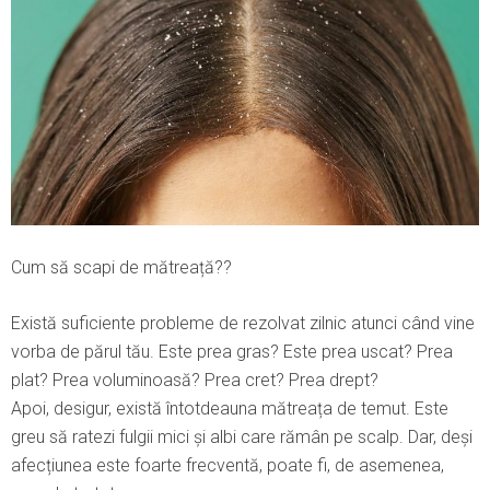
Cum să scapi de mătreață??
Există suficiente probleme de rezolvat zilnic atunci când vine
vorba de părul tău. Este prea gras? Este prea uscat? Prea
plat? Prea voluminoasă? Prea cret? Prea drept?
Apoi, desigur, există întotdeauna mătreața de temut. Este
greu să ratezi fulgii mici și albi care rămân pe scalp. Dar, deși
afecțiunea este foarte frecventă, poate fi, de asemenea,