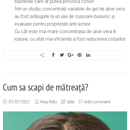
bacteriile care ar putea provoca cosuri.
Într-un studiu, concentrații variabile de gel de aloe vera
au fost adăugate la un ulei de cuișoare-busuioc și
evaluate pentru proprietăți anti-acnee.
Cu cât este mai mare concentrația de aloe vera în
loțiune, cu atât mai eficientă a fost reducerea cosurilor.
Cum sa scapi de mătreață?
31/07/2021
Relu Relu
Utile
Add comment