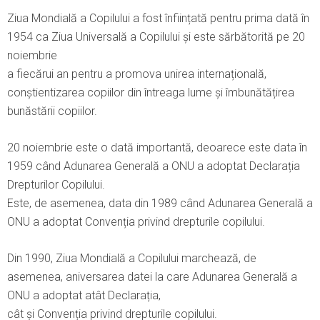
Ziua Mondială a Copilului a fost înființată pentru prima dată în
1954 ca Ziua Universală a Copilului și este sărbătorită pe 20
noiembrie
a fiecărui an pentru a promova unirea internațională,
conștientizarea copiilor din întreaga lume și îmbunătățirea
bunăstării copiilor.
20 noiembrie este o dată importantă, deoarece este data în
1959 când Adunarea Generală a ONU a adoptat Declarația
Drepturilor Copilului.
Este, de asemenea, data din 1989 când Adunarea Generală a
ONU a adoptat Convenția privind drepturile copilului.
Din 1990, Ziua Mondială a Copilului marchează, de
asemenea, aniversarea datei la care Adunarea Generală a
ONU a adoptat atât Declarația,
cât și Convenția privind drepturile copilului.