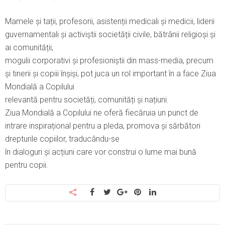
Mamele și tații, profesorii, asistenții medicali și medicii, liderii
guvernamentali și activiștii societății civile, bătrânii religioși și
ai comunității,
mogulii corporativi și profesioniștii din mass-media, precum
și tinerii și copiii înșiși, pot juca un rol important în a face Ziua
Mondială a Copilului
relevantă pentru societăți, comunități și națiuni.
Ziua Mondială a Copilului ne oferă fiecăruia un punct de
intrare inspirațional pentru a pleda, promova și sărbători
drepturile copiilor, traducându-se
în dialoguri și acțiuni care vor construi o lume mai bună
pentru copii.