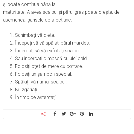
și poate continua până la
maturitate. A avea scalpul și părul gras poate crește, de
asemenea, șansele de afecțiune.
Schimbați-vă dieta.
Începeți să vă spălați părul mai des.
Încercați să vă exfoliați scalpul.
Sau încercați o mască cu ulei cald.
Folosiți oțet de mere cu cofrare.
Folosiți un șampon special.
Spălați-vă numai scalpul.
Nu zgâriați.
În timp ce așteptați.