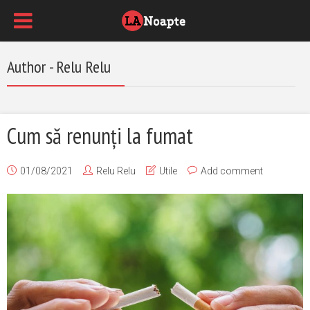
Author - Relu Relu
Cum să renunți la fumat
01/08/2021
Relu Relu
Utile
Add comment