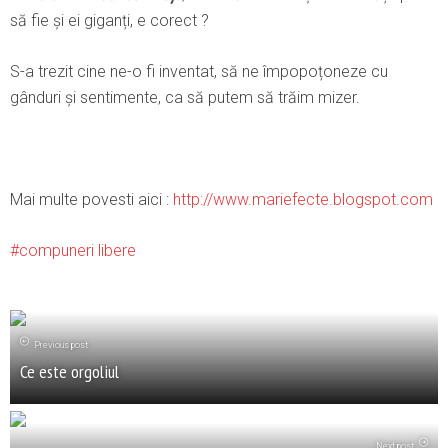
să fie și ei giganți, e corect ?
S-a trezit cine ne-o fi inventat, să ne împopoțoneze cu
gânduri și sentimente, ca să putem să trăim mizer.
Mai multe povesti aici :
http://www.mariefecte.blogspot.com
compuneri libere
Previous post
Ce este orgoliul
Next post