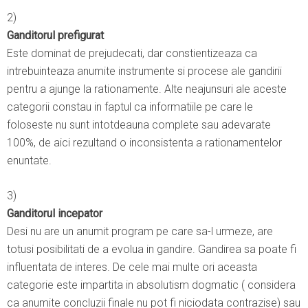
2)
Ganditorul prefigurat
Este dominat de prejudecati, dar constientizeaza ca
intrebuinteaza anumite instrumente si procese ale gandirii
pentru a ajunge la rationamente. Alte neajunsuri ale aceste
categorii constau in faptul ca informatiile pe care le
foloseste nu sunt intotdeauna complete sau adevarate
100%, de aici rezultand o inconsistenta a rationamentelor
enuntate.
3)
Ganditorul incepator
Desi nu are un anumit program pe care sa-l urmeze, are
totusi posibilitati de a evolua in gandire. Gandirea sa poate fi
influentata de interes. De cele mai multe ori aceasta
categorie este impartita in absolutism dogmatic ( considera
ca anumite concluzii finale nu pot fi niciodata contrazise) sau