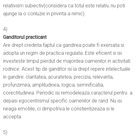
relativism subiectiv(considera ca totul este relativ, nu poti
ajunge la o conluzie in privinta a nimic).
4)
Ganditorul practicant
Are drept credinta faptul ca gandirea poate fi exersata si
adopta un regim de practica regulata. Este eficient si isi
investeste timpul pierdut de majoritea oamenilor in activitati
rodnice. Acest tip de ganditor isi ia drept repere intelectuale
in gandire: claritatea, acuratetea, precizia, relevanta,
profunzimea, amplitudinea, logica, semnificatia,
corectitudinea. Periodic isi remodeleaza caracterul pentru a
depasi egocentrismul specific oamenilor de rand. Nu isi
neaga emotiile, ci dimpotriva le constientizeaza si le
accepta.
5)