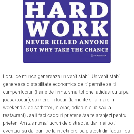
Locul de munca genereaza un venit stabil. Un venit stabil
genereaza o stabilitate economica ce iti permite sa iti
cumperi lucruri (haine de firma, smartphone, adidasi cu talpa
joasa/tocuri), sa mergi in locuri (la munte si la mare in
weekend si de sarbatori, in oras, adica in club sau la
restaurant) , sa ii faci cadouri prietenei/sa te aranjezi pentru
prieten. Am zis numai lucruri de distractie, dar mai poti
eventual sa dai bani pe la intretinere, sa platesti din facturi, ca