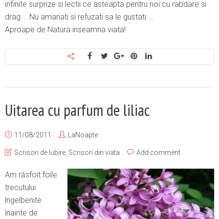
infinite surprize si lectii ce asteapta pentru noi cu rabdare si
drag … Nu amanati si refuzati sa le gustati …
Aproape de Natura inseamna viata!
Uitarea cu parfum de liliac
11/08/2011
LaNoapte
Scrisori de Iubire
,
Scrisori din viata
Add comment
Am răsfoit foile
trecutului
îngelbenite
înainte de