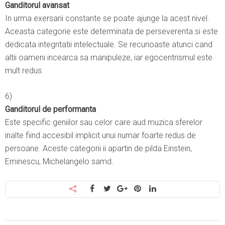
Ganditorul avansat
In urma exersarii constante se poate ajunge la acest nivel.
Aceasta categorie este determinata de perseverenta si este
dedicata integritatii intelectuale. Se recunoaste atunci cand
altii oameni incearca sa manipuleze, iar egocentrismul este
mult redus.
6)
Ganditorul de performanta
Este specific geniilor sau celor care aud muzica sferelor
inalte fiind accesibil implicit unui numar foarte redus de
persoane. Aceste categorii ii apartin de pilda Einstein,
Eminescu, Michelangelo samd.