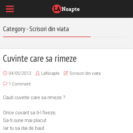
Category - Scrisori din viata
Cuvinte care sa rimeze
04/05/2013
LaNoapte
Scrisori din viata
1 Comment
Cauti cuvinte care sa rimeze ?
Orice cuvant sa ti-l fixeze,
Sa-ti sune mai placut
Iar tu sa dai de baut.