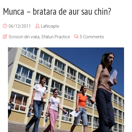
Munca – bratara de aur sau chin?
06/12/2011
LaNoapte
Scrisori din viata
,
Sfaturi Practice
5 Comments