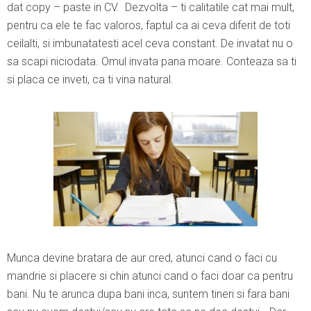
dat copy – paste in CV. Dezvolta – ti calitatile cat mai mult,
pentru ca ele te fac valoros, faptul ca ai ceva diferit de toti
ceilalti, si imbunatatesti acel ceva constant. De invatat nu o
sa scapi niciodata. Omul invata pana moare. Conteaza sa ti
si placa ce inveti, ca ti vina natural.
Munca devine bratara de aur cred, atunci cand o faci cu
mandrie si placere si chin atunci cand o faci doar ca pentru
bani. Nu te arunca dupa bani inca, suntem tineri si fara bani