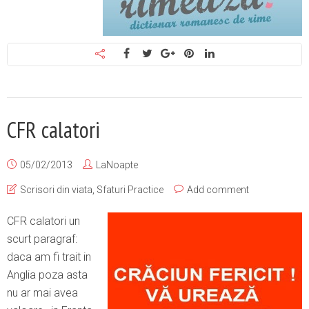
CFR calatori
05/02/2013
LaNoapte
Scrisori din viata
,
Sfaturi Practice
Add comment
CFR calatori un
scurt paragraf:
daca am fi trait in
Anglia poza asta
nu ar mai avea