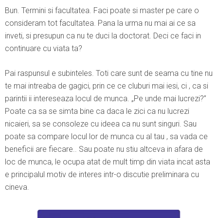
Bun. Termini si facultatea. Faci poate si master pe care o
consideram tot facultatea. Pana la urma nu mai ai ce sa
inveti, si presupun ca nu te duci la doctorat. Deci ce faci in
continuare cu viata ta?
Pai raspunsul e subinteles. Toti care sunt de seama cu tine nu
te mai intreaba de gagici, prin ce ce cluburi mai iesi, ci , ca si
parintii ii intereseaza locul de munca. „Pe unde mai lucrezi?”
Poate ca sa se simta bine ca daca le zici ca nu lucrezi
nicaieri, sa se consoleze cu ideea ca nu sunt singuri. Sau
poate sa compare locul lor de munca cu al tau , sa vada ce
beneficii are fiecare.. Sau poate nu stiu altceva in afara de
loc de munca, le ocupa atat de mult timp din viata incat asta
e principalul motiv de interes intr-o discutie preliminara cu
cineva.