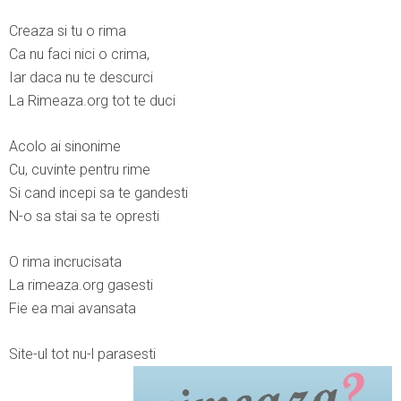
Creaza si tu o rima
Ca nu faci nici o crima,
Iar daca nu te descurci
La Rimeaza.org tot te duci
Acolo ai sinonime
Cu, cuvinte pentru rime
Si cand incepi sa te gandesti
N-o sa stai sa te opresti
O rima incrucisata
La rimeaza.org gasesti
Fie ea mai avansata
Site-ul tot nu-l parasesti