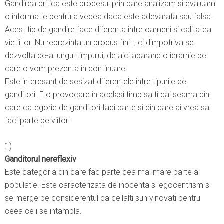
Gandirea critica este procesul prin care analizam si evaluam
o informatie pentru a vedea daca este adevarata sau falsa.
Acest tip de gandire face diferenta intre oameni si calitatea
vietii lor. Nu reprezinta un produs finit , ci dimpotriva se
dezvolta de-a lungul timpului, de aici aparand o ierarhie pe
care o vom prezenta in continuare.
Este interesant de sesizat diferentele intre tipurile de
ganditori. E o provocare in acelasi timp sa ti dai seama din
care categorie de ganditori faci parte si din care ai vrea sa
faci parte pe viitor.
1)
Ganditorul nereflexiv
Este categoria din care fac parte cea mai mare parte a
populatie. Este caracterizata de inocenta si egocentrism si
se merge pe considerentul ca ceilalti sun vinovati pentru
ceea ce i se intampla.