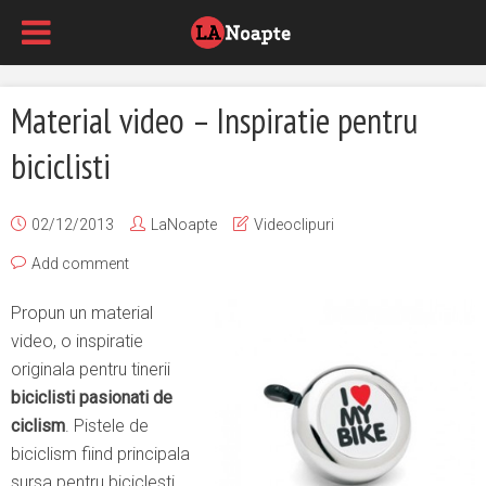
Material video – Inspiratie pentru
biciclisti
02/12/2013
LaNoapte
Videoclipuri
Add comment
Propun un material
video, o inspiratie
originala pentru tinerii
biciclisti pasionati de
ciclism
. Pistele de
biciclism fiind principala
sursa pentru biciclesti,