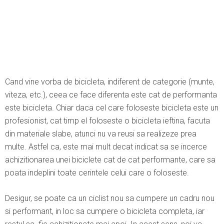
Cand vine vorba de bicicleta, indiferent de categorie (munte,
viteza, etc.), ceea ce face diferenta este cat de performanta
este bicicleta. Chiar daca cel care foloseste bicicleta este un
profesionist, cat timp el foloseste o bicicleta ieftina, facuta
din materiale slabe, atunci nu va reusi sa realizeze prea
multe. Astfel ca, este mai mult decat indicat sa se incerce
achizitionarea unei biciclete cat de cat performante, care sa
poata indeplini toate cerintele celui care o foloseste.
Desigur, se poate ca un ciclist nou sa cumpere un cadru nou
si performant, in loc sa cumpere o bicicleta completa, iar