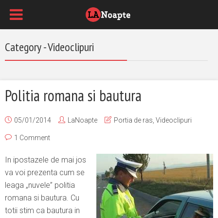
Category - Videoclipuri
Politia romana si bautura
05/01/2014
LaNoapte
Portia de ras
,
Videoclipuri
1 Comment
In ipostazele de mai jos
va voi prezenta cum se
leaga „nuvele” politia
romana si bautura. Cu
totii stim ca bautura in