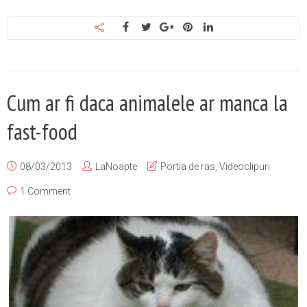
Cum ar fi daca animalele ar manca la
fast-food
08/03/2013
LaNoapte
Portia de ras
,
Videoclipuri
1 Comment