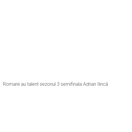
Romanii au talent sezonul 3 semifinala Adrian Ilincă