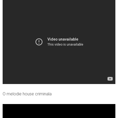
O melodie house criminala