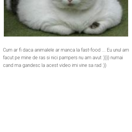
Cum ar fi daca animalele ar manca la fast-food …. Eu unul am
facut pe mine de ras si nici pampers nu am avut :)))) numai
cand ma gandesc la acest video imi vine sa rad :))