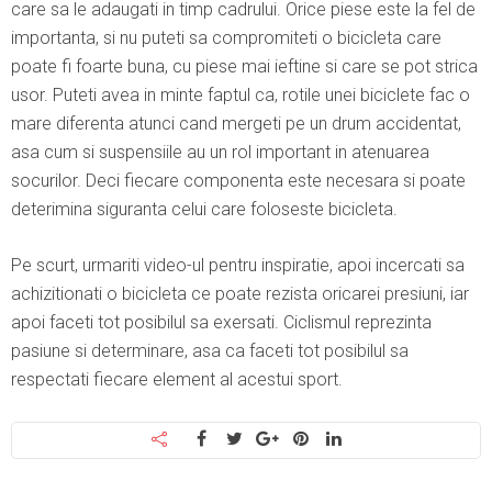
care sa le adaugati in timp cadrului. Orice piese este la fel de
importanta, si nu puteti sa compromiteti o bicicleta care
poate fi foarte buna, cu piese mai ieftine si care se pot strica
usor. Puteti avea in minte faptul ca, rotile unei biciclete fac o
mare diferenta atunci cand mergeti pe un drum accidentat,
asa cum si suspensiile au un rol important in atenuarea
socurilor. Deci fiecare componenta este necesara si poate
deterimina siguranta celui care foloseste bicicleta.
Pe scurt, urmariti video-ul pentru inspiratie, apoi incercati sa
achizitionati o bicicleta ce poate rezista oricarei presiuni, iar
apoi faceti tot posibilul sa exersati. Ciclismul reprezinta
pasiune si determinare, asa ca faceti tot posibilul sa
respectati fiecare element al acestui sport.