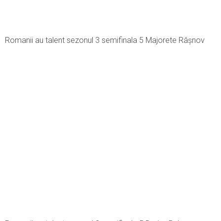
Romanii au talent sezonul 3 semifinala 5 Majorete Râşnov