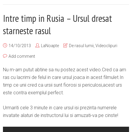
Intre timp in Rusia – Ursul dresat
starneste rasul
14/10/2013
LaNoapte
De rasul lumii
,
Videoclipuri
Add comment
Nu m-am putut abtine sa nu postez acest video.Cred ca am
ras cu lacrimi de felul in care ursul joaca in acest filmulet.In
timp ce unii cred ca ursii sunt fiorosi si periculosi,acest urs
este contra exemplul perfect.
Urmariti cele 3 minute in care ursul isi prezinta numerele
invatate alaturi de instructorul lui si amuzati-va pe cinste!