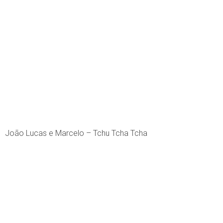
João Lucas e Marcelo – Tchu Tcha Tcha