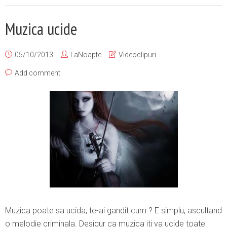
Muzica ucide
05/10/2013
LaNoapte
Videoclipuri
Add comment
Muzica poate sa ucida, te-ai gandit cum ? E simplu, ascultand
o melodie criminala. Desigur ca muzica iti va ucide toate