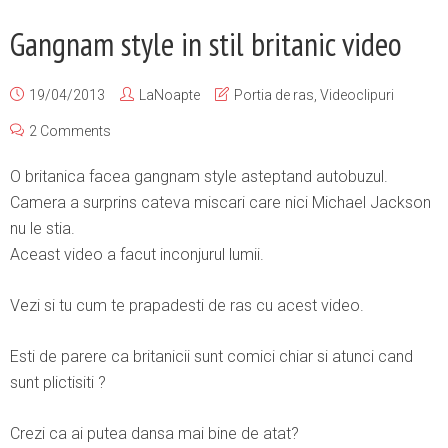
Gangnam style in stil britanic video
19/04/2013
LaNoapte
Portia de ras
,
Videoclipuri
2 Comments
O britanica facea gangnam style asteptand autobuzul.
Camera a surprins cateva miscari care nici Michael Jackson
nu le stia.
Aceast video a facut inconjurul lumii.
Vezi si tu cum te prapadesti de ras cu acest video.
Esti de parere ca britanicii sunt comici chiar si atunci cand
sunt plictisiti ?
Crezi ca ai putea dansa mai bine de atat?