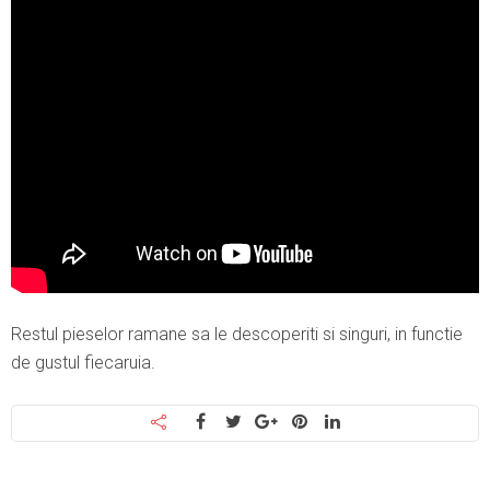
Restul pieselor ramane sa le descoperiti si singuri, in functie
de gustul fiecaruia.