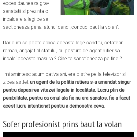
exces dauneaza grav
sanatatii si prezinta o
incalcare a legi ce se
sactioneaza penal atunci cand „conduci baut la volan”.
Dar cum se poate aplica aceasta lege cand tu, cetatean
roman, angajat al statului, cu postura de agent rutier sa
incalci aceasta masura ? Cine te sanctioneaza pe tine ?
Imi amintesc acum cativa ani, era o stire pe la televizor si
zicea astfel:
un agent de la politia rutiera s-a amendat singur
pentru depasirea vitezei legale in localitate. Lucru plin de
penibilitate, pentru ca omul ala fie nu era sanatos, fie a facut
acest lucru intentionat pentru a demonstra ceva.
Sofer profesionist prins baut la volan