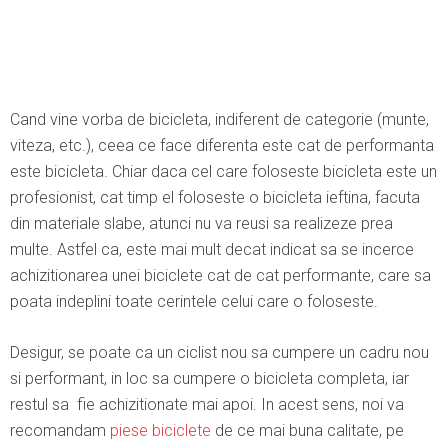
Cand vine vorba de bicicleta, indiferent de categorie (munte,
viteza, etc.), ceea ce face diferenta este cat de performanta
este bicicleta. Chiar daca cel care foloseste bicicleta este un
profesionist, cat timp el foloseste o bicicleta ieftina, facuta
din materiale slabe, atunci nu va reusi sa realizeze prea
multe. Astfel ca, este mai mult decat indicat sa se incerce
achizitionarea unei biciclete cat de cat performante, care sa
poata indeplini toate cerintele celui care o foloseste.
Desigur, se poate ca un ciclist nou sa cumpere un cadru nou
si performant, in loc sa cumpere o bicicleta completa, iar
restul sa fie achizitionate mai apoi. In acest sens, noi va
recomandam
piese biciclete
de ce mai buna calitate, pe