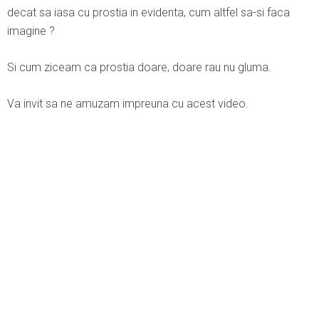
decat sa iasa cu prostia in evidenta, cum altfel sa-si faca
imagine ?
Si cum ziceam ca prostia doare, doare rau nu gluma.
Va invit sa ne amuzam impreuna cu acest video.