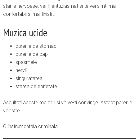
starile nervoase, vei fi entuziasmat si te vei simti mai
confortabil si mai linistit.
Muzica ucide
durerile de stomac
durerile de cap
spasmele
nervii
singuratatea
starea de ebrietate
Ascultati aceste melodii si va ve-ti convinge. Astept parerile
voastre.
O instrumentala criminala