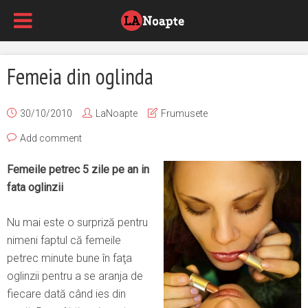
Femeia din oglinda
30/10/2010
LaNoapte
Frumusete
Add comment
Femeile petrec 5 zile pe an in
fata oglinzii
Nu mai este o surpriză pentru
nimeni faptul că femeile
petrec minute bune în faţa
oglinzii pentru a se aranja de
fiecare dată când ies din