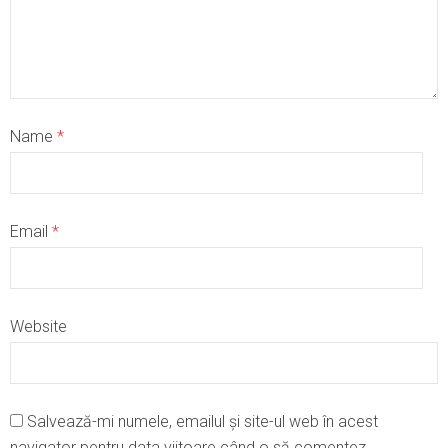
Name
*
Email
*
Website
Salvează-mi numele, emailul și site-ul web în acest
navigator pentru data viitoare când o să comentez.