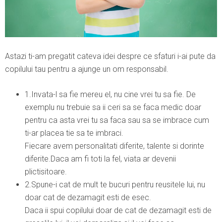
Astazi ti-am pregatit cateva idei despre ce sfaturi i-ai pute da
copilului tau pentru a ajunge un om responsabil.
1.Invata-l sa fie mereu el, nu cine vrei tu sa fie. De
exemplu nu trebuie sa ii ceri sa se faca medic doar
pentru ca asta vrei tu sa faca sau sa se imbrace cum
ti-ar placea tie sa te imbraci.
Fiecare avem personalitati diferite, talente si dorinte
diferite.Daca am fi toti la fel, viata ar devenii
plictisitoare.
2.Spune-i cat de mult te bucuri pentru reusitele lui, nu
doar cat de dezamagit esti de esec.
Daca ii spui copilului doar de cat de dezamagit esti de