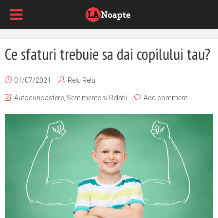
Ce sfaturi trebuie sa dai copilului tau?
01/07/2021
Relu Relu
Autocunoastere
,
Sentimente si Relatii
Add comment