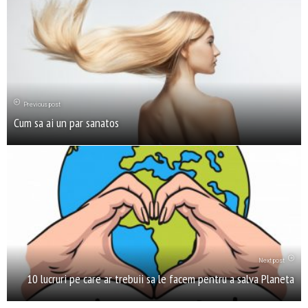
Previous post
Cum sa ai un par sanatos
Next post
10 lucruri pe care ar trebuii sa le facem pentru a salva Planeta