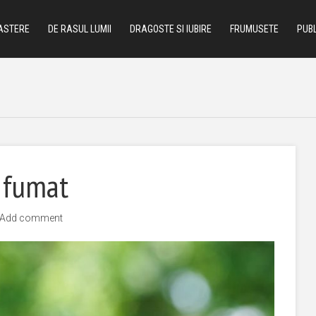
ASTERE
DE RASUL LUMII
DRAGOSTE SI IUBIRE
FRUMUSETE
PUBL
 fumat
Add comment