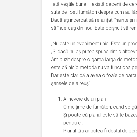
Iată veștile bune – există decenii de cer
sute de foști fumători despre cum au fă
Dacă ați încercat să renunțați înainte și 
să încercați din nou. Este obișnuit să ren
„Nu este un eveniment unic. Este un pro
„Și dacă nu aș putea spune nimic altceva
Am auzit despre o gamă largă de metode
este că nicio metodă nu va funcționa pe
Dar este clar că a avea o foaie de parcur
șansele de a reuși.
Ai nevoie de un plan
O mulțime de fumători, când se gân
Și poate că planul este să te bazez
pentru ei.
Planul tău ar putea fi destul de pe