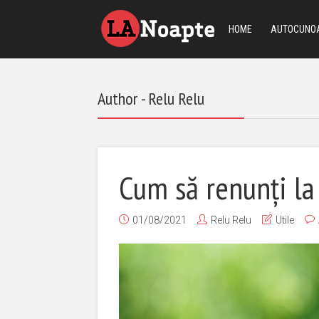
HOME
AUTOCUNO
Author - Relu Relu
Cum să renunți la
01/08/2021
Relu Relu
Utile