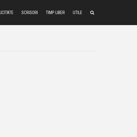
ICITATE
SCRISORI
TIMP LIBER
UTILE