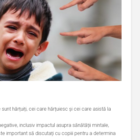
sunt hărțuiți, cei care hărțuiesc și cei care asistă la
negative, inclusiv impactul asupra sănătății mintale,
te important să discutați cu copiii pentru a determina