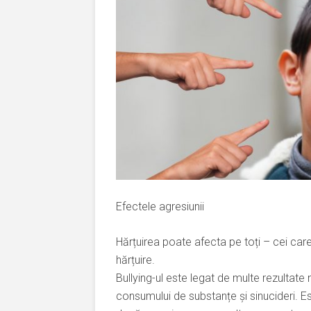
Efectele agresiunii
Hărțuirea poate afecta pe toți – cei care 
hărțuire.
Bullying-ul este legat de multe rezultate 
consumului de substanțe și sinucideri. Es