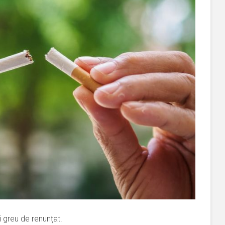
i greu de renunțat.